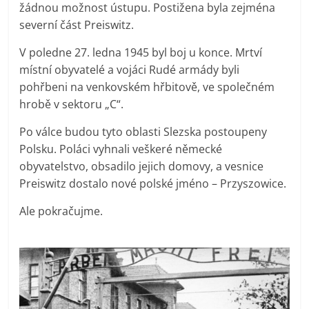
žádnou možnost ústupu. Postižena byla zejména
severní část Preiswitz.
V poledne 27. ledna 1945 byl boj u konce. Mrtví
místní obyvatelé a vojáci Rudé armády byli
pohřbeni na venkovském hřbitově, ve společném
hrobě v sektoru „C“.
Po válce budou tyto oblasti Slezska postoupeny
Polsku. Poláci vyhnali veškeré německé
obyvatelstvo, obsadilo jejich domovy, a vesnice
Preiswitz dostalo nové polské jméno – Przyszowice.
Ale pokračujme.