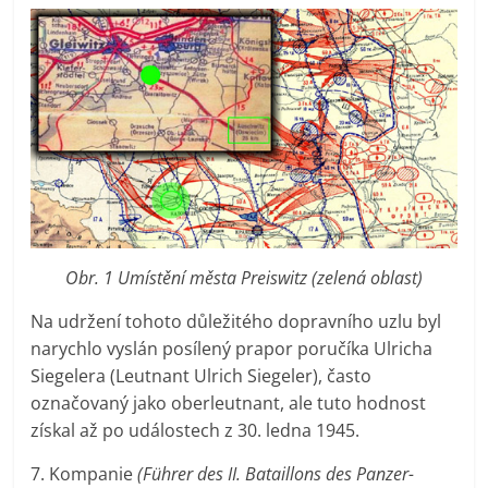
Obr. 1 Umístění města Preiswitz (zelená oblast)
Na udržení tohoto důležitého dopravního uzlu byl
narychlo vyslán posílený prapor poručíka Ulricha
Siegelera (Leutnant Ulrich Siegeler), často
označovaný jako oberleutnant, ale tuto hodnost
získal až po událostech z 30. ledna 1945.
7. Kompanie
(Führer des II. Bataillons des Panzer-