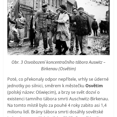
Obr. 3 Osvobození koncentračního tábora Auswitz –
Birkenau (Osvětim)
Poté, co překonaly odpor nepřítele, vrhly se úderné
jednotky po silnici, směrem k městečku
Osvětim
(polský název: Oświęcim), a brzy se svět dozví o
existenci tamního tábora smrti Auschwitz-Birkenau.
Na tomto místě bylo za pouhé 4 roky zabito asi 1,4
milionu lidí. Brány tábora smrti dosáhly sovětské