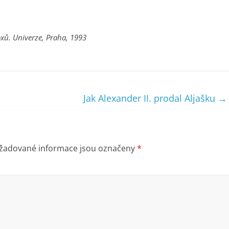
oxů. Univerze, Praha, 1993
Jak Alexander II. prodal Aljašku
→
žadované informace jsou označeny
*