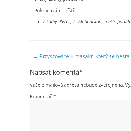
Pokračování příště
Z knihy: Řezáč, T.: Afghánistán – peklo parad
←
Przyszowice – masakr, který se nestal
Napsat komentář
Vaše e-mailová adresa nebude zveřejněna.
Vy
Komentář
*