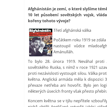
Afghánistán je zemí, o které slyšíme témě
10 let působení sovětských vojsk, vlád
kořeny tohoto vývoje?
Třetí afghánská válka
Počátkem roku 1919 se zdála 
nastoupil vůdce mladoafg
Amánulláh.
To bylo 28. února 1919. Neváhal proti
sovětského Ruska, s nímž v roce 1921 uzavř
proti nezávislosti vystoupit silou. Válka pro
května. Anglická armáda měla k dispozici 
převaze netřeba ani hovořit. Bylo jen lo
některých úsecích fronty však přesto přebíral
Koncem května se v týlu nepřítele vzbouřily 
nichž chtěli Angličané vytvořit jakési stř