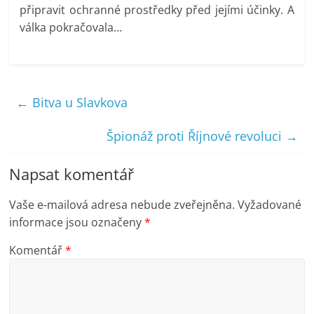
připravit ochranné prostředky před jejími účinky. A
válka pokračovala…
←
Bitva u Slavkova
Špionáž proti Říjnové revoluci
→
Napsat komentář
Vaše e-mailová adresa nebude zveřejněna.
Vyžadované
informace jsou označeny
*
Komentář
*