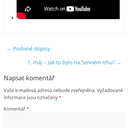
←
Podivné dopisy
1. máj – Jak to bylo na Senném trhu?
→
Napsat komentář
Vaše e-mailová adresa nebude zveřejněna.
Vyžadované
informace jsou označeny
*
Komentář
*