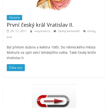
Historie
První český král Vratislav II.
,
26. 12. 2011
novysmercz
žádný komentář
čechy
král
Byl přelom dubna a května 1085. Do německého města
Mohuče se sjeli velcí tehdejšího světa. Také český kníže
Vratislav II.
Čtěte více