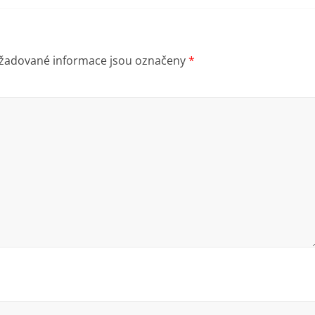
žadované informace jsou označeny
*