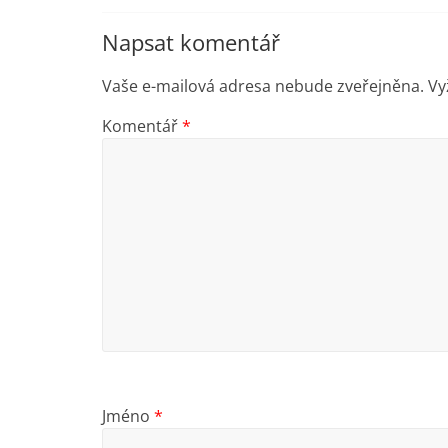
Napsat komentář
Vaše e-mailová adresa nebude zveřejněna.
Vy
Komentář
*
Jméno
*