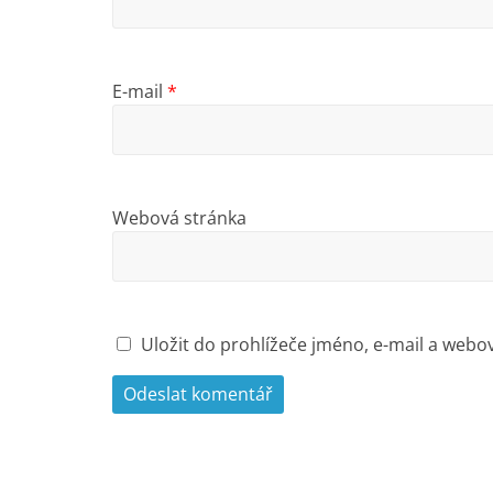
E-mail
*
Webová stránka
Uložit do prohlížeče jméno, e-mail a web