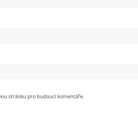
ovou stránku pro budoucí komentáře.