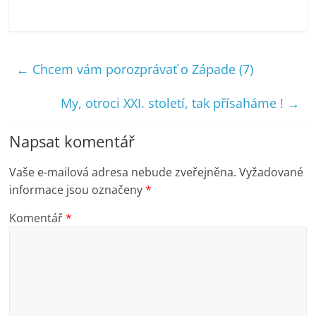
←
Chcem vám porozprávať o Západe (7)
My, otroci XXI. století, tak přísaháme !
→
Napsat komentář
Vaše e-mailová adresa nebude zveřejněna.
Vyžadované
informace jsou označeny
*
Komentář
*