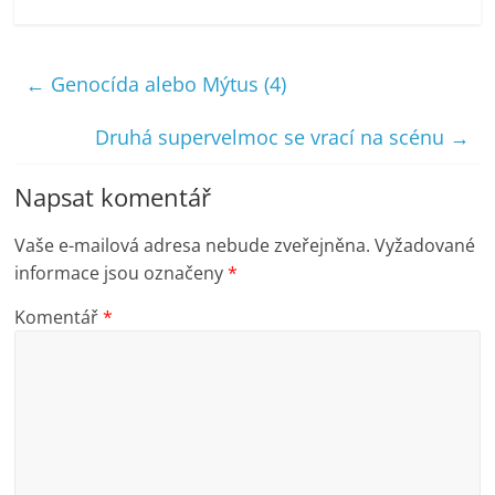
←
Genocída alebo Mýtus (4)
Druhá supervelmoc se vrací na scénu
→
Napsat komentář
Vaše e-mailová adresa nebude zveřejněna.
Vyžadované
informace jsou označeny
*
Komentář
*