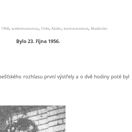
,
,
,
,
,
1968
antikomunismus
Chile
Kádár
kontrarevoluce
Maďarsko
Bylo 23. října 1956.
ešťského rozhlasu první výstřely a o dvě hodiny poté byl