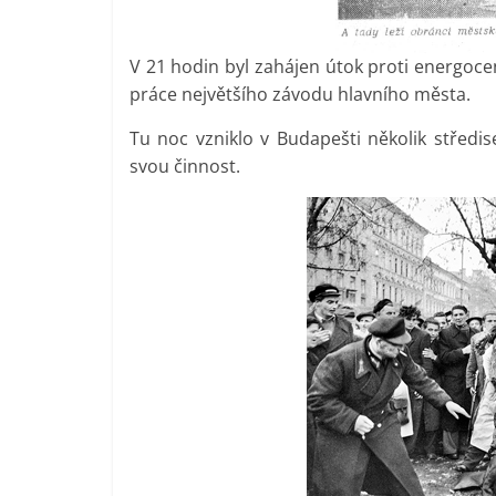
V 21 hodin byl zahájen útok proti energoce
práce největšího závodu hlavního města.
Tu noc vzniklo v Budapešti několik středi
svou činnost.