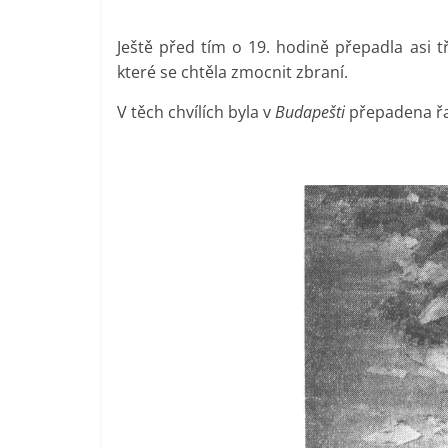
Ještě před tím o 19. hodině přepadla asi t
které se chtěla zmocnit zbraní.
V těch chvílích byla v
Budapešti
přepadena řad