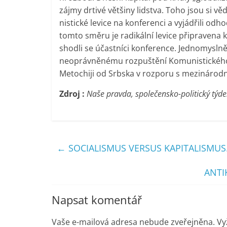
zájmy drtivé většiny lidstva. Toho jsou si věd
nistické levice na konferenci a vyjádřili odho
tomto směru je radikální levice připravena 
shodli se účastníci konference. Jednomyslně 
neoprávněnému rozpuštění Komunistického 
Metochiji od Srbska v rozporu s mezinárodn
Zdroj :
Naše pravda, společensko-politický týd
←
SOCIALISMUS VERSUS KAPITALISMUS.
ANTI
Napsat komentář
Vaše e-mailová adresa nebude zveřejněna.
Vy