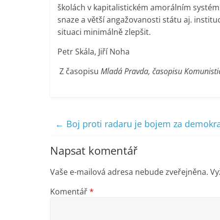
školách v kapitalistickém amorálním systému 
snaze a větší angažovanosti státu aj. instit
situaci minimálně zlepšit.
Petr Skála, Jiří Noha
Z časopisu
Mladá Pravda, časopisu Komunisti
←
Boj proti radaru je bojem za demokra
Napsat komentář
Vaše e-mailová adresa nebude zveřejněna.
Vy
Komentář
*