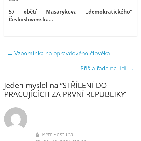
57 obětí Masarykova „demokratického“
Československa…
←
Vzpomínka na opravdového člověka
Přišla řada na lidi
→
Jeden myslel na “
STŘÍLENÍ DO
PRACUJÍCÍCH ZA PRVNÍ REPUBLIKY
”
Petr Postupa