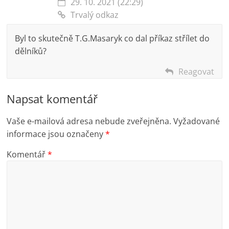
29. 10. 2021 (22:29)
Trvalý odkaz
Byl to skutečně T.G.Masaryk co dal příkaz střílet do
dělníků?
Reagovat
Napsat komentář
Vaše e-mailová adresa nebude zveřejněna.
Vyžadované
informace jsou označeny
*
Komentář
*