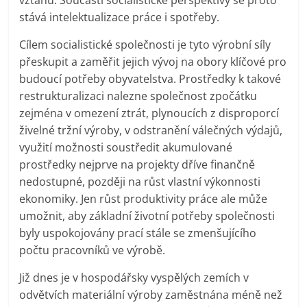
stává intelektualizace práce i spotřeby.
Cílem socialistické společnosti je tyto výrobní síly
přeskupit a zaměřit jejich vývoj na obory klíčové pro
budoucí potřeby obyvatelstva. Prostředky k takové
restrukturalizaci nalezne společnost zpočátku
zejména v omezení ztrát, plynoucích z disproporcí
živelné tržní výroby, v odstranění válečných výdajů,
využití možnosti soustředit akumulované
prostředky nejprve na projekty dříve finančně
nedostupné, později na růst vlastní výkonnosti
ekonomiky. Jen růst produktivity práce ale může
umožnit, aby základní životní potřeby společnosti
byly uspokojovány prací stále se zmenšujícího
počtu pracovníků ve výrobě.
Již dnes je v hospodářsky vyspělých zemích v
odvětvích materiální výroby zaměstnána méně než