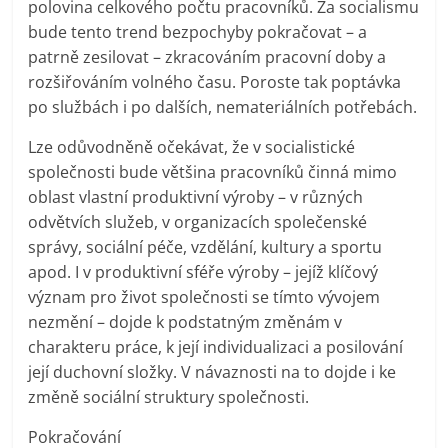
polovina celkového počtu pracovníků. Za socialismu
bude tento trend bezpochyby pokračovat – a
patrně zesilovat – zkracováním pracovní doby a
rozšiřováním volného času. Poroste tak poptávka
po službách i po dalších, nemateriálních potřebách.
Lze odůvodněně očekávat, že v socialistické
společnosti bude většina pracovníků činná mimo
oblast vlastní produktivní výroby – v různých
odvětvích služeb, v organizacích společenské
správy, sociální péče, vzdělání, kultury a sportu
apod. I v produktivní sféře výroby – jejíž klíčový
význam pro život společnosti se tímto vývojem
nezmění – dojde k podstatným změnám v
charakteru práce, k její individualizaci a posilování
její duchovní složky. V návaznosti na to dojde i ke
změně sociální struktury společnosti.
Pokračování