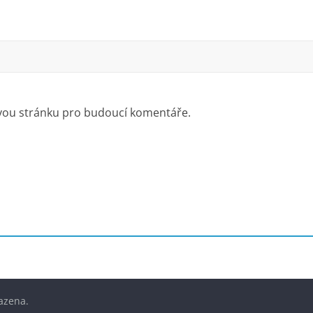
ovou stránku pro budoucí komentáře.
azena.