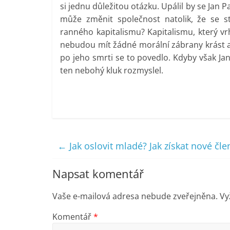
si jednu důležitou otázku. Upálil by se Jan P
může změnit společnost natolik, že se s
ranného kapitalismu? Kapitalismu, který vr
nebudou mít žádné morální zábrany krást a 
po jeho smrti se to povedlo. Kdyby však Jan
ten nebohý kluk rozmyslel.
←
Jak oslovit mladé? Jak získat nové čle
Napsat komentář
Vaše e-mailová adresa nebude zveřejněna.
Vy
Komentář
*