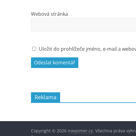
Webová stránka
Uložit do prohlížeče jméno, e-mail a web
Reklama
Copyright © 2026
novysmer.cz
. Všechna práva vyhr