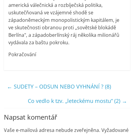
americká válečnická a rozbíječská politika,
uskutečňovaná ve vzájemné shodě se
západoněmeckým monopolistickým kapitálem, je
ve skutečnosti obranou proti „sovětské blokádě
Berlína", a západoberlínský ráj několika milionářů
vydávala za baštu pokroku.
Pokračování
←
SUDETY – ODSUN NEBO VYHNÁNÍ ? (8)
Co vedlo k tzv. „leteckému mostu“ (2)
→
Napsat komentář
Vaše e-mailová adresa nebude zveřejněna.
Vyžadované