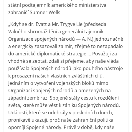
státní podtajemník amerického ministerstva
zahraničí Sumner Wells:
„Když se dr. Evatt a Mr. Trygve Lie (předseda
Valného shromáždění a generální tajemník
Organizace spojených národů — A. N.) jednoznačně
a energicky zasazovali za mír, zřejmě to nezapadalo
do americké diplomatické strategie … Považuji za
vhodné se zeptat, zdali si přejeme, aby naše vláda
používala Spojených národů jako pouhého nástroje
k prosazení našich vlastních zvláštních cílů.
Jednáním o vytvoření vojenských bloků mimo
Organizaci spojených národů a omezených na
západní země razí Spojené státy cestu k rozdělení
světa, které může vést k zániku Spojených národů.
Události, které se odehrály v posledních dnech,
pronikavě ukazuji, proč naše zahraniční politika
opomíjí Spojené národy. Právě v době, kdy naše