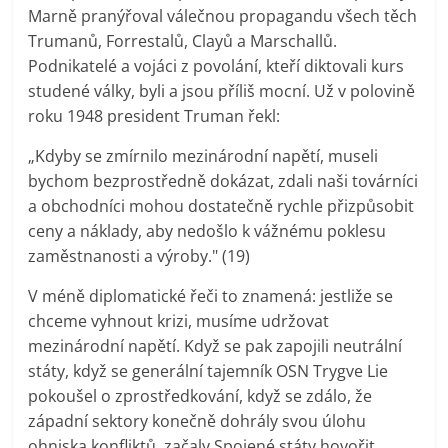
Marně pranýřoval válečnou propagandu všech těch
Trumanů, Forrestalů, Clayů a Marschallů.
Podnikatelé a vojáci z povolání, kteří diktovali kurs
studené války, byli a jsou příliš mocní. Už v polovině
roku 1948 president Truman řekl:
„Kdyby se zmírnilo mezinárodní napětí, museli
bychom bezprostředně dokázat, zdali naši továrníci
a obchodníci mohou dostatečně rychle přizpůsobit
ceny a náklady, aby nedošlo k vážnému poklesu
zaměstnanosti a výroby." (19)
V méně diplomatické řeči to znamená: jestliže se
chceme vyhnout krizi, musíme udržovat
mezinárodní napětí. Když se pak zapojili neutrální
státy, když se generální tajemník OSN Trygve Lie
pokoušel o zprostředkování, když se zdálo, že
západní sektory konečně dohrály svou úlohu
ohniska konfliktů, začaly Spojené státy hovořit