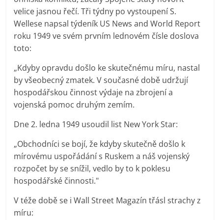
velice jasnou řečí. Tři týdny po vystoupení S.
Wellese napsal týdeník US News and World Report
roku 1949 ve svém prvním lednovém čísle doslova
toto:
„Kdyby opravdu došlo ke skutečnému míru, nastal
by všeobecný zmatek. V současné době udržují
hospodářskou činnost výdaje na zbrojení a
vojenská pomoc druhým zemím.
Dne 2. ledna 1949 usoudil list New York Star:
„Obchodníci se bojí, že kdyby skutečně došlo k
mírovému uspořádání s Ruskem a náš vojenský
rozpočet by se snížil, vedlo by to k poklesu
hospodářské činnosti."
V téže době se i Wall Street Magazín třásl strachy z
míru: