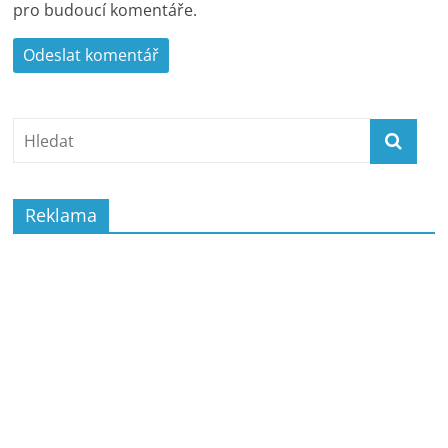
pro budoucí komentáře.
Reklama