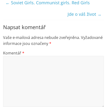
←
Soviet Girls. Communist girls. Red Girls
Jde o váš život
→
Napsat komentář
Vaše e-mailová adresa nebude zveřejněna.
Vyžadované
informace jsou označeny
*
Komentář
*