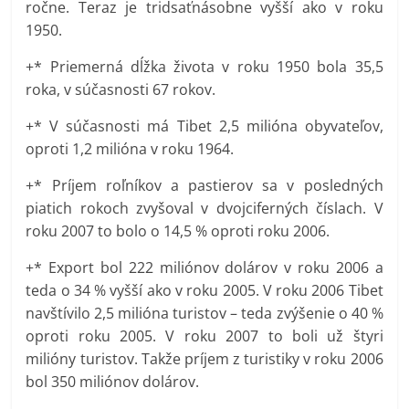
ročne. Teraz je tridsaťnásobne vyšší ako v roku
1950.
+* Priemerná dĺžka života v roku 1950 bola 35,5
roka, v súčasnosti 67 rokov.
+* V súčasnosti má Tibet 2,5 milióna obyvateľov,
oproti 1,2 milióna v roku 1964.
+* Príjem roľníkov a pastierov sa v posledných
piatich rokoch zvyšoval v dvojciferných číslach. V
roku 2007 to bolo o 14,5 % oproti roku 2006.
+* Export bol 222 miliónov dolárov v roku 2006 a
teda o 34 % vyšší ako v roku 2005. V roku 2006 Tibet
navštívilo 2,5 milióna turistov – teda zvýšenie o 40 %
oproti roku 2005. V roku 2007 to boli už štyri
milióny turistov. Takže príjem z turistiky v roku 2006
bol 350 miliónov dolárov.