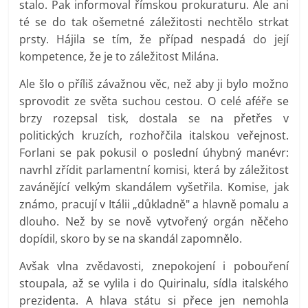
stalo. Pak informoval římskou prokuraturu. Ale ani
té se do tak ošemetné záležitosti nechtělo strkat
prsty. Hájila se tím, že případ nespadá do její
kompetence, že je to záležitost Milána.
Ale šlo o příliš závažnou věc, než aby ji bylo možno
sprovodit ze světa suchou cestou. O celé aféře se
brzy rozepsal tisk, dostala se na přetřes v
politických kruzích, rozhořčila italskou veřejnost.
Forlani se pak pokusil o poslední úhybný manévr:
navrhl zřídit parlamentní komisi, která by záležitost
zavánějící velkým skandálem vyšetřila. Komise, jak
známo, pracují v Itálii „důkladně" a hlavně pomalu a
dlouho. Než by se nově vytvořený orgán něčeho
dopídil, skoro by se na skandál zapomnělo.
Avšak vlna zvědavosti, znepokojení i pobouření
stoupala, až se vylila i do Quirinalu, sídla italského
prezidenta. A hlava státu si přece jen nemohla