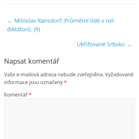
←
Miloslav Ransdorf: Průměrní lidé v roli
diktátorů. (9)
Ukřižované Srbsko
→
Napsat komentář
Vaše e-mailová adresa nebude zveřejněna.
Vyžadované
informace jsou označeny
*
Komentář
*