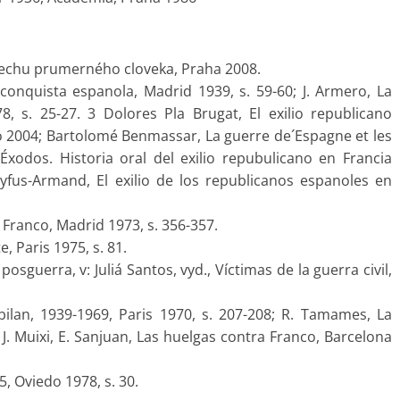
pechu prumerného cloveka, Praha 2008.
conquista espanola, Madrid 1939, s. 59-60; J. Armero, La
78, s. 25-27. 3 Dolores Pla Brugat, El exilio republicano
jaro 2004; Bartolomé Benmassar, La guerre de´Espagne et les
Éxodos. Historia oral del exilio repubulicano en Francia
yfus-Armand, El exilio de los republicanos espanoles en
Franco, Madrid 1973, s. 356-357.
, Paris 1975, s. 81.
osguerra, v: Juliá Santos, vyd., Víctimas de la guerra civil,
bilan, 1939-1969, Paris 1970, s. 207-208; R. Tamames, La
, J. Muixi, E. Sanjuan, Las huelgas contra Franco, Barcelona
5, Oviedo 1978, s. 30.