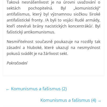
Taková nesnášenlivost je na úrovni uvažování o
sektách pochopitelná. Byl „komunistický“
antifašismus, který byl významnou siožkou široké
antifašistické fronty. /A byli to vojáci Rudé armády,
kteří otevírali brány nacistických koncentráků/. Byl
fašistický antikomunismus.
Nesmiřitelnost současně poukazuje na rozdíly tak
zásadní a hluboké, které ukazují na nesmyslnost
pokusů svádět je na žárlivost sekt.
Pokračování
←
Komunismus a fašismus (2)
Komunismus a fašismus (4)
→