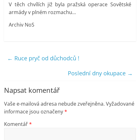
V těch chvílích již byla pražská operace Sovětské
armády v plném rozmachu…
Archiv NoS
←
Ruce pryč od důchodců !
Poslední dny okupace
→
Napsat komentář
Vaše e-mailová adresa nebude zveřejněna.
Vyžadované
informace jsou označeny
*
Komentář
*