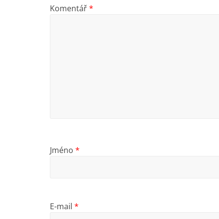
Komentář
*
Jméno
*
E-mail
*