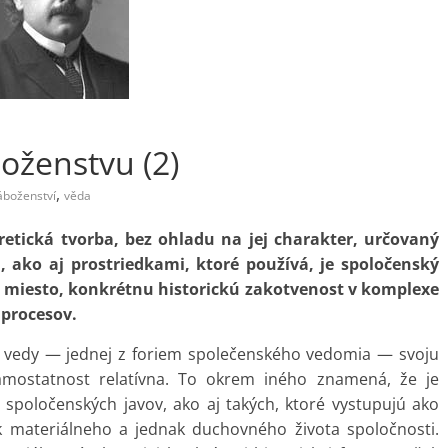
oženstvu (2)
,
áboženství
věda
oretická tvorba, bez ohladu na jej charakter, určovaný
ako aj prostriedkami, ktoré používá, je spoločenský
e miesto, konkrétnu historickú zakotvenost v komplexe
 procesov.
ť vedy — jednej z foriem společenského vedomia — svoju
amostatnost relatívna. To okrem iného znamená, že je
spoločenských javov, ako aj takých, ktoré vystupujú ako
ak materiálneho a jednak duchovného života spoločnosti.