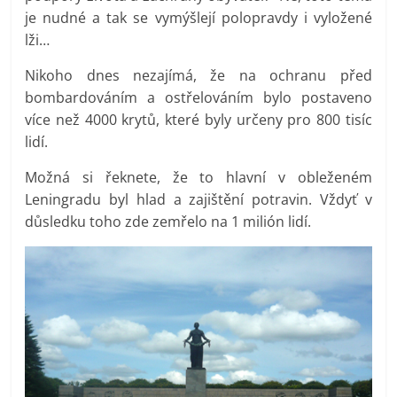
je nudné a tak se vymýšlejí polopravdy i vyložené
lži…
Nikoho dnes nezajímá, že na ochranu před
bombardováním a ostřelováním bylo postaveno
více než 4000 krytů, které byly určeny pro 800 tisíc
lidí.
Možná si řeknete, že to hlavní v obleženém
Leningradu byl hlad a zajištění potravin. Vždyť v
důsledku toho zde zemřelo na 1 milión lidí.