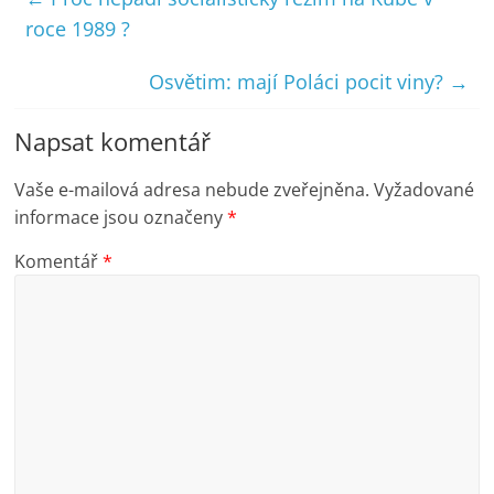
roce 1989 ?
Osvětim: mají Poláci pocit viny?
→
Napsat komentář
Vaše e-mailová adresa nebude zveřejněna.
Vyžadované
informace jsou označeny
*
Komentář
*