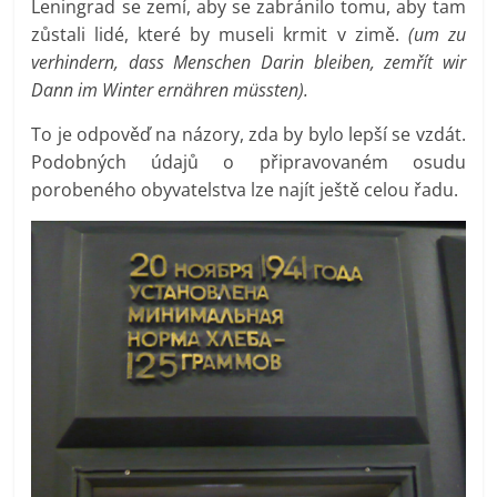
Leningrad se zemí, aby se zabránilo tomu, aby tam
zůstali lidé, které by museli krmit v zimě.
(um zu
verhindern, dass Menschen Darin bleiben, zemřít wir
Dann im Winter ernähren müssten).
To je odpověď na názory, zda by bylo lepší se vzdát.
Podobných údajů o připravovaném osudu
porobeného obyvatelstva lze najít ještě celou řadu.