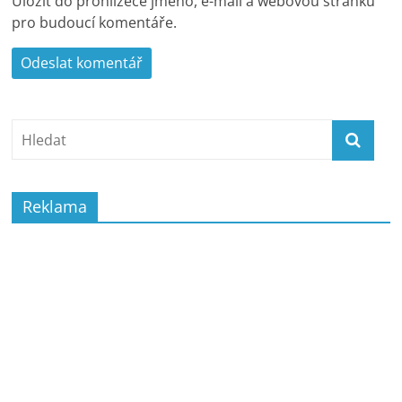
Uložit do prohlížeče jméno, e-mail a webovou stránku
pro budoucí komentáře.
Reklama