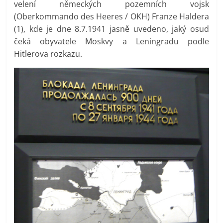
velení německých pozemních vojsk
(Oberkommando des Heeres / OKH) Franze Haldera
(1), kde je dne 8.7.1941 jasně uvedeno, jaký osud
čeká obyvatele Moskvy a Leningradu podle
Hitlerova rozkazu.