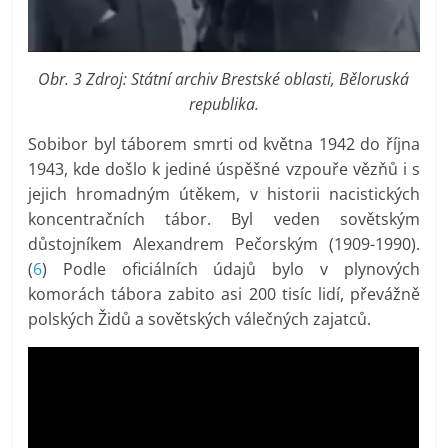
Obr. 3 Zdroj: Státní archiv Brestské oblasti, Běloruská
republika.
Sobibor byl táborem smrti od května 1942 do října
1943, kde došlo k jediné úspěšné vzpouře vězňů i s
jejich hromadným útěkem, v historii nacistických
koncentračních tábor. Byl veden sovětským
důstojníkem Alexandrem Pečorským (1909-1990).
(
6
) Podle oficiálních údajů bylo v plynových
komorách tábora zabito asi 200 tisíc lidí, převážně
polských Židů a sovětských válečných zajatců.