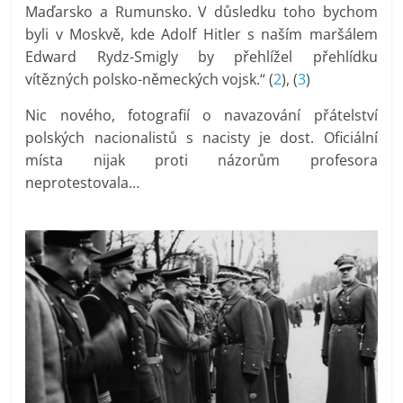
Maďarsko a Rumunsko. V důsledku toho bychom
byli v Moskvě, kde Adolf Hitler s naším maršálem
Edward Rydz-Smigly by přehlížel přehlídku
vítězných polsko-německých vojsk.“ (
2
), (
3
)
Nic nového, fotografií o navazování přátelství
polských nacionalistů s nacisty je dost. Oficiální
místa nijak proti názorům profesora
neprotestovala…