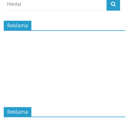
Reklama
Reklama