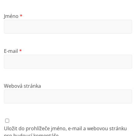
Jméno
*
E-mail
*
Webová stránka
Uložit do prohlížeče jméno, e-mail a webovou stránku
pro budoucí komentáře.