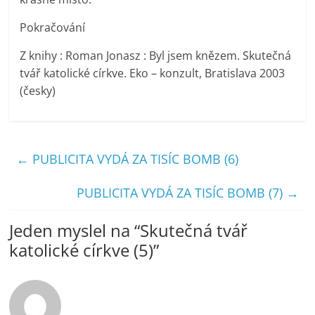
Pokračování
Z knihy : Roman Jonasz : Byl jsem knězem. Skutečná
tvář katolické církve. Eko – konzult, Bratislava 2003
(česky)
←
PUBLICITA VYDÁ ZA TISÍC BOMB (6)
PUBLICITA VYDÁ ZA TISÍC BOMB (7)
→
Jeden myslel na “
Skutečná tvář
katolické církve (5)
”