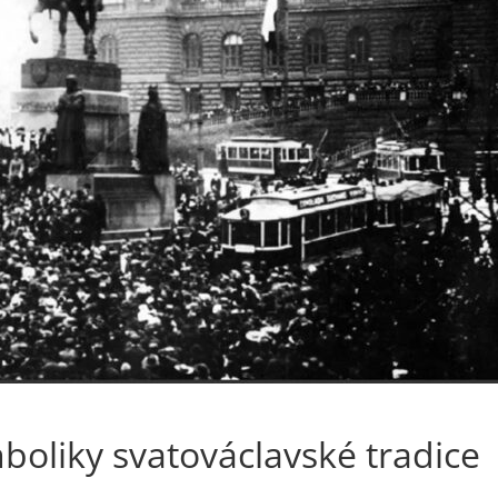
boliky svatováclavské tradice