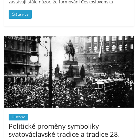
zastávají stále názor, že formováni Československa
Čtěte více
Historie
Politické proměny symboliky
svatováclavské tradice a tradice 28.