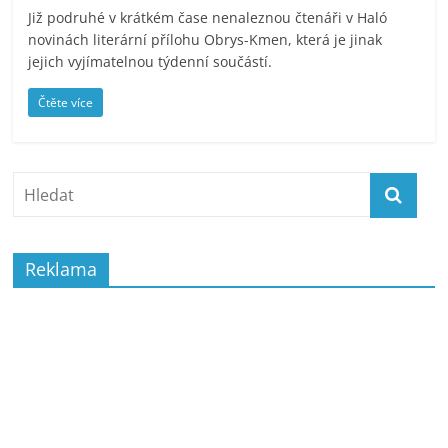
Již podruhé v krátkém čase nenaleznou čtenáři v Haló
novinách literární přílohu Obrys-Kmen, která je jinak
jejich vyjímatelnou týdenní součástí.
Čtěte více
Reklama