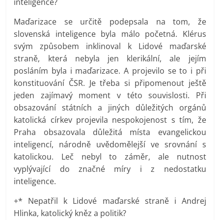
inteligence?
Maďarizace se určitě podepsala na tom, že
slovenská inteligence byla málo početná. Klérus
svým způsobem inklinoval k Lidové maďarské
straně, která nebyla jen klerikální, ale jejím
posláním byla i maďarizace. A projevilo se to i při
konstituování ČSR. Je třeba si připomenout ještě
jeden zajímavý moment v této souvislosti. Při
obsazování státních a jiných důležitých orgánů
katolická církev projevila nespokojenost s tím, že
Praha obsazovala důležitá místa evangelickou
inteligencí, národně uvědomělejší ve srovnání s
katolickou. Leč nebyl to záměr, ale nutnost
vyplývající do značné míry i z nedostatku
inteligence.
+* Nepatřil k Lidové maďarské straně i Andrej
Hlinka, katolický kněz a politik?