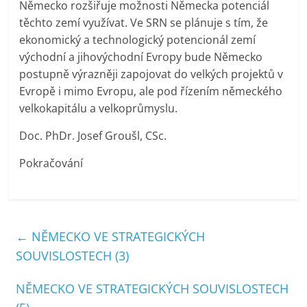
Německo rozšiřuje možnosti Německa potenciál
těchto zemí využívat. Ve SRN se plánuje s tím, že
ekonomický a technologický potencionál zemí
východní a jihovýchodní Evropy bude Německo
postupně výrazněji zapojovat do velkých projektů v
Evropě i mimo Evropu, ale pod řízením německého
velkokapitálu a velkoprůmyslu.
Doc. PhDr. Josef Groušl, CSc.
Pokračování
←
NĚMECKO VE STRATEGICKÝCH
SOUVISLOSTECH (3)
NĚMECKO VE STRATEGICKÝCH SOUVISLOSTECH