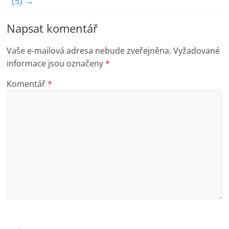
(5)
→
Napsat komentář
Vaše e-mailová adresa nebude zveřejněna.
Vyžadované
informace jsou označeny
*
Komentář
*