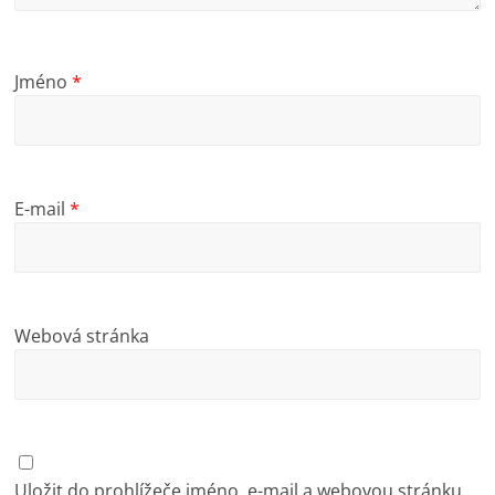
Jméno
*
E-mail
*
Webová stránka
Uložit do prohlížeče jméno, e-mail a webovou stránku