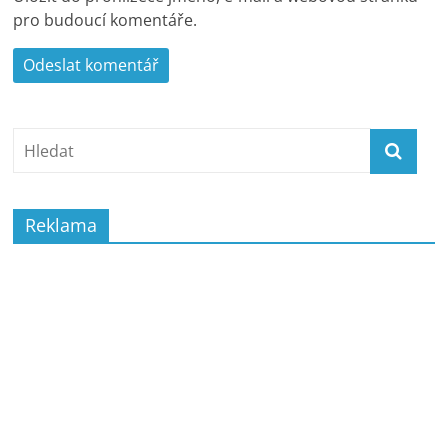
pro budoucí komentáře.
Reklama