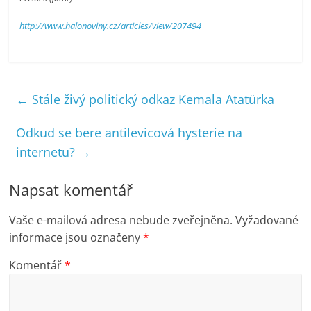
http://www.halonoviny.cz/articles/view/207494
←
Stále živý politický odkaz Kemala Atatürka
Odkud se bere antilevicová hysterie na
internetu?
→
Napsat komentář
Vaše e-mailová adresa nebude zveřejněna.
Vyžadované
informace jsou označeny
*
Komentář
*