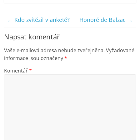
←
Kdo zvítězil v anketě?
Honoré de Balzac
→
Napsat komentář
Vaše e-mailová adresa nebude zveřejněna.
Vyžadované
informace jsou označeny
*
Komentář
*