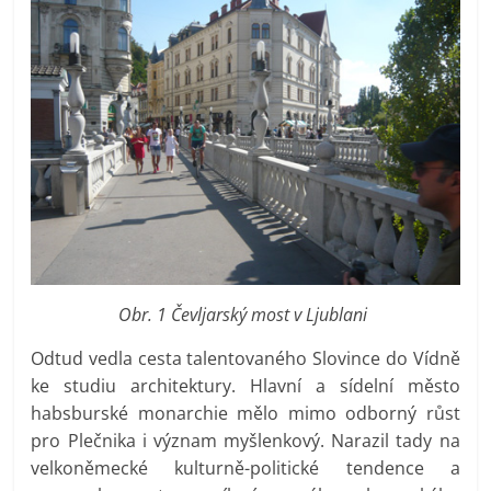
Obr. 1 Čevljarský most v Ljublani
Odtud vedla cesta talentovaného Slovince do Vídně
ke studiu architektury. Hlavní a sídelní město
habsburské monarchie mělo mimo odborný růst
pro Plečnika i význam myšlenkový. Narazil tady na
velkoněmecké kulturně-politické tendence a