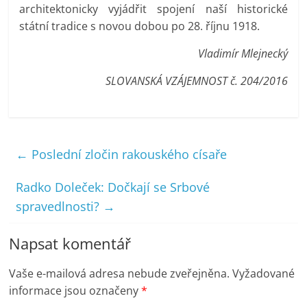
architektonicky vyjádřit spojení naší historické
státní tradice s novou dobou po 28. říjnu 1918.
Vladimír Mlejnecký
SLOVANSKÁ VZÁJEMNOST č. 204/2016
←
Poslední zločin rakouského císaře
Radko Doleček: Dočkají se Srbové
spravedlnosti?
→
Napsat komentář
Vaše e-mailová adresa nebude zveřejněna.
Vyžadované
informace jsou označeny
*