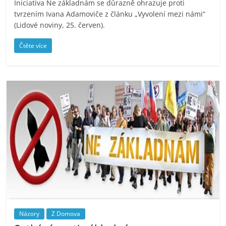
Iniciativa Ne základnám se důrazně ohrazuje proti
tvrzením Ivana Adamoviče z článku „Vyvolení mezi námi“
(Lidové noviny, 25. červen).
Čtěte více
Názory
Z Domova