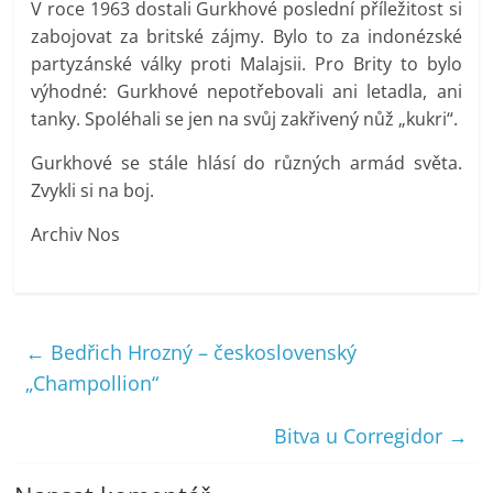
V roce 1963 dostali Gurkhové poslední příležitost si
zabojovat za britské zájmy. Bylo to za indonézské
partyzánské války proti Malajsii. Pro Brity to bylo
výhodné: Gurkhové nepotřebovali ani letadla, ani
tanky. Spoléhali se jen na svůj zakřivený nůž „kukri“.
Gurkhové se stále hlásí do různých armád světa.
Zvykli si na boj.
Archiv Nos
←
Bedřich Hrozný – československý
„Champollion“
Bitva u Corregidor
→