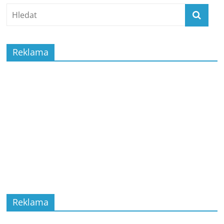
Reklama
Reklama