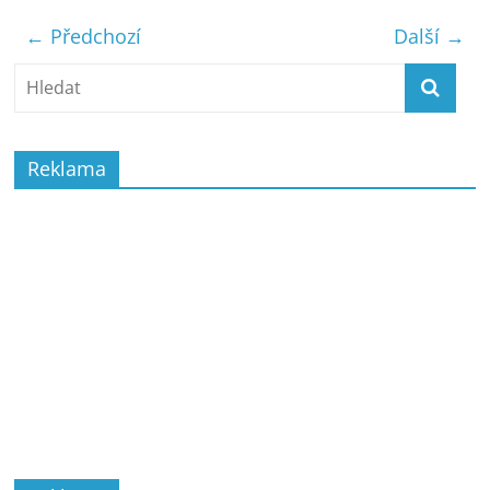
← Předchozí
Další →
Reklama