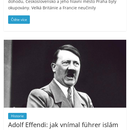
dohodu, Československo a jeho hlavní město Praha byly
okupovány. Velká Británie a Francie neučinily
Čtěte více
Historie
Adolf Effendi: jak vnímal führer islám