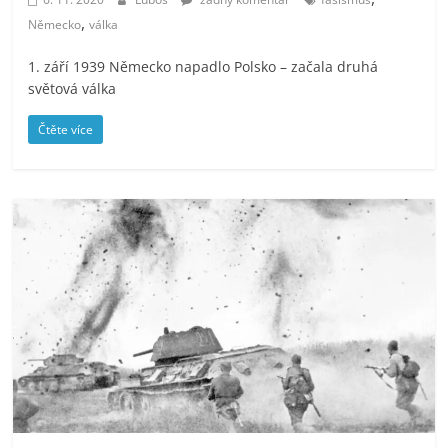
,
Německo
válka
1. září 1939 Německo napadlo Polsko – začala druhá
světová válka
Čtěte více