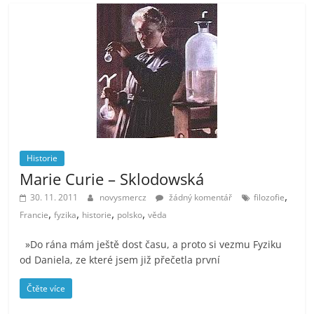
Historie
Marie Curie – Sklodowská
,
30. 11. 2011
novysmercz
žádný komentář
filozofie
,
,
,
,
Francie
fyzika
historie
polsko
věda
»Do rána mám ještě dost času, a proto si vezmu Fyziku
od Daniela, ze které jsem již přečetla první
Čtěte více