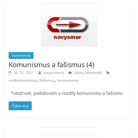
Společnost
Komunismus a fašismus (4)
26. 12. 2011
novysmercz
žádný komentář
,
,
antikomunismus
fašismus
komunismus
Totožnost, podobnosti a rozdíly komunismu a fašismu
Čtěte více