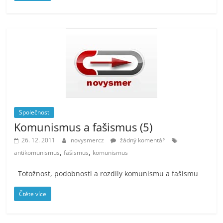
Společnost
Komunismus a fašismus (5)
26. 12. 2011
novysmercz
žádný komentář
,
,
antikomunismus
fašismus
komunismus
Totožnost, podobnosti a rozdíly komunismu a fašismu
Čtěte více