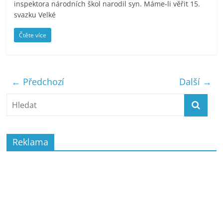
inspektora národních škol narodil syn. Máme-li věřit 15.
svazku Velké
Čtěte více
← Předchozí
Další →
Reklama