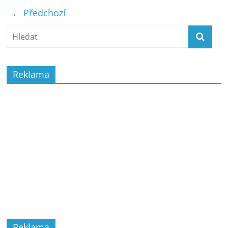
← Předchozí
Reklama
Reklama