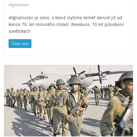
Afghánistán
Afghánistán je zemí, o které slyšíme téměř denně již od
konce 70. let minulého století. Revoluce, 10 let působení
sovětských
Čtěte více