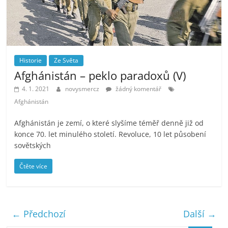
Historie
Ze Světa
Afghánistán – peklo paradoxů (V)
4. 1. 2021
novysmercz
žádný komentář
Afghánistán
Afghánistán je zemí, o které slyšíme téměř denně již od
konce 70. let minulého století. Revoluce, 10 let působení
sovětských
Čtěte více
← Předchozí
Další →