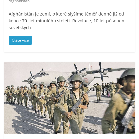
Afghánistán
Afghánistán je zemí, o které slyšíme téměř denně již od
konce 70. let minulého století. Revoluce, 10 let působení
sovětských
Čtěte více